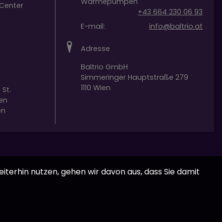
Wärmepumpen
Center
+43 664 230 06 93
E-mail:
info@baltrio.at
Adresse
Baltrio GmbH
Simmeringer Hauptstraße 279
1110 Wien
 St.
en
en
iterhin nutzen, gehen wir davon aus, dass Sie damit