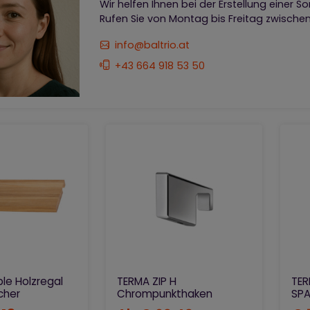
Wir helfen Ihnen bei der Erstellung einer S
Rufen Sie von Montag bis Freitag zwischen
info@baltrio.at
+43 664 918 53 50
le Holzregal
TERMA ZIP H
TER
cher
Chrompunkthaken
SP