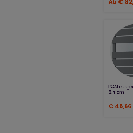
Ab
€ 82
ISAN magn
5,4 cm
€ 45,66