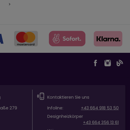
4
>
g
Kontaktieren Sie uns
raße 279
Infoline:
+43 664 918 53 50
Designheizkörper
+43 664 356 13 61