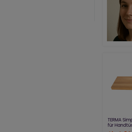
TERMA Simp
für Handtü