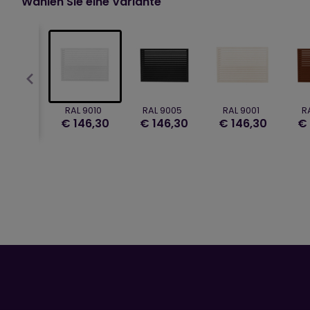
Wählen Sie eine Variante
RAL 9010
RAL 9005
RAL 9001
R
€ 146,30
€ 146,30
€ 146,30
€ 