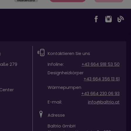
g
Kontaktieren Sie uns
raße 279
Infoline:
+43 664 918 53 50
Designheizkörper
+43 664 356 13 61
Wärmepumpen
Center
+43 664 230 06 93
E-mail:
info@baltrio.at
Adresse
Baltrio GmbH