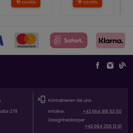
KAUFEN
KAUFEN
g
Kontaktieren Sie uns
raße 279
Infoline:
+43 664 918 53 50
Designheizkörper
+43 664 356 13 61