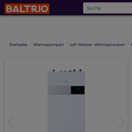
Infoline
+43 6
info@baltrio.at
Wärmepumpen
Klimaanlagen
Des
Startseite
Wärmepumpen
Luft-Wasser-Wärmepumpen