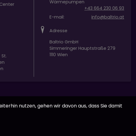
Wärmepumpen
Center
+43 664 230 06 93
E-mail:
info@baltrio.at
Adresse
Baltrio GmbH
Simmeringer Hauptstraße 279
1110 Wien
 St.
en
en
iterhin nutzen, gehen wir davon aus, dass Sie damit