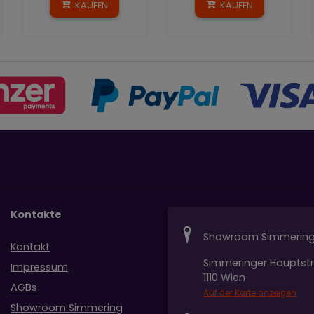
KAUFEN
KAUFEN
Kontakte
Showroom Simmerin
Kontakt
Simmeringer Hauptst
Impressum
1110 Wien
AGBs
Auf der Karte anzeigen
Showroom Simmering