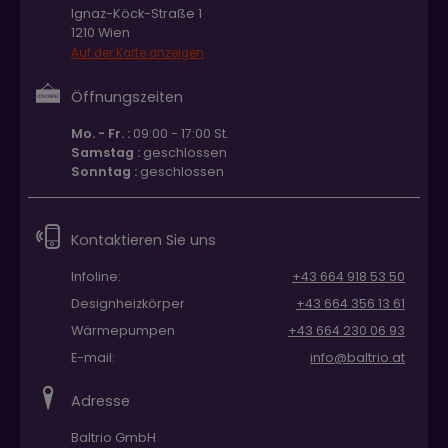
Ignaz-Köck-Straße 1
1210 Wien
Auf der Karte anzeigen
Öffnungszeiten
Mo. - Fr. :
09:00 - 17:00 St.
Samstag :
geschlossen
Sonntag :
geschlossen
Kontaktieren Sie uns
Infoline:
+43 664 918 53 50
Designheizkörper
+43 664 356 13 61
Wärmepumpen
+43 664 230 06 93
E-mail:
info@baltrio.at
Adresse
Baltrio GmbH