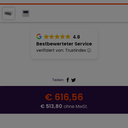
4.8
Bestbewerteter Service
verifiziert von: Trustindex
Teilen:
€ 616,56
€ 513,80
ohne MwSt.