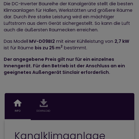
Die DC-Inverter Baureihe der Kanalgeräte stellt die besten
Klimaanlagen für Hallen, Werkstätten und größere Räume
dar. Durch ihre starke Leistung wird ein mächtiger
Luftstrom aus dem Gerät sichergestellt. So kann die Luft
auch die äußersten Raumecken erreichen.
Das Modell
MV-D09BI2
mit einer Kühlleistung von
2,7 kW
2
ist für Räume
bis zu 25 m
bestimmt.
Der angegebene Preis gilt nur für ein einzelnes
Innengerät. Für den Betrieb ist der Anschluss an ein
geeignetes Außengerät Sinclair erforderlich.
INFO
DOWNLOAD
Kanalklimaanlage