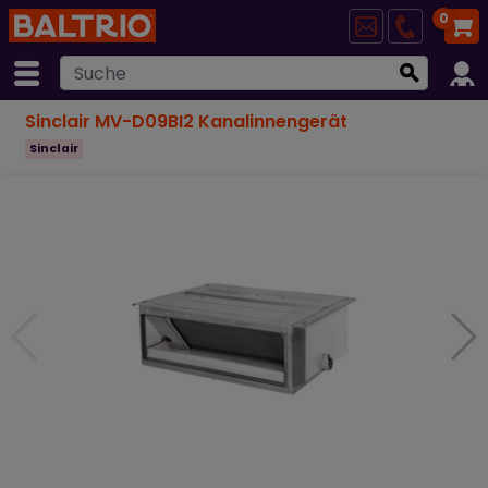
0
Sinclair MV-D09BI2 Kanalinnengerät
Sinclair