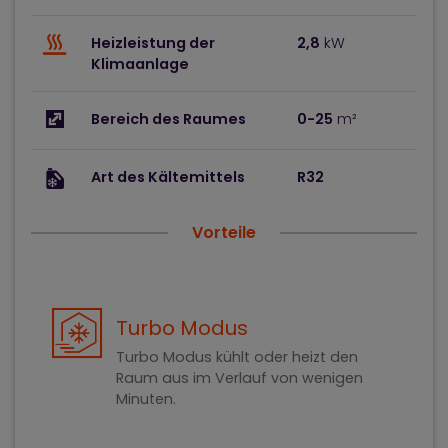
Heizleistung der
2,8
kW
Klimaanlage
Bereich des Raumes
0-25
m²
Art des Kältemittels
R32
Vorteile
Turbo Modus
Turbo Modus kühlt oder heizt den
Raum aus im Verlauf von wenigen
Minuten.