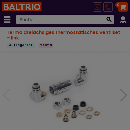
0
Terma dreiachsiges thermostatisches Ventilset
– link
Auf Lager 1 St.
Terma