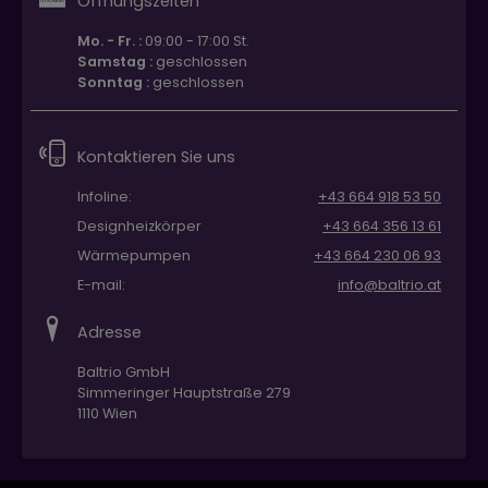
Öffnungszeiten
Mo. - Fr. :
09:00 - 17:00 St.
Samstag :
geschlossen
Sonntag :
geschlossen
Kontaktieren Sie uns
Infoline:
+43 664 918 53 50
Designheizkörper
+43 664 356 13 61
Wärmepumpen
+43 664 230 06 93
E-mail:
info@baltrio.at
Adresse
Baltrio GmbH
Simmeringer Hauptstraße 279
1110 Wien