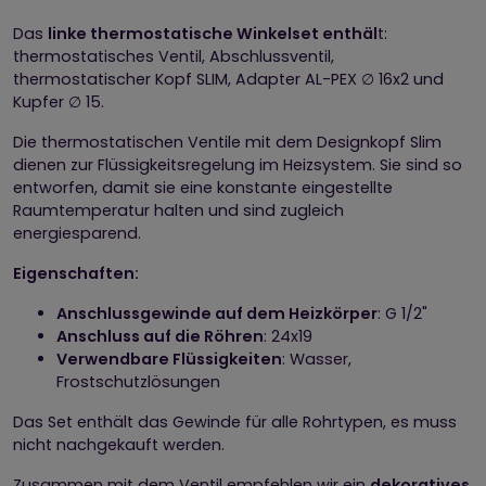
Das
linke thermostatische Winkelset enthäl
t:
thermostatisches Ventil, Abschlussventil,
thermostatischer Kopf SLIM, Adapter AL-PEX ∅ 16x2 und
Kupfer ∅ 15.
Die thermostatischen Ventile mit dem Designkopf Slim
dienen zur Flüssigkeitsregelung im Heizsystem. Sie sind so
entworfen, damit sie eine konstante eingestellte
Raumtemperatur halten und sind zugleich
energiesparend.
Eigenschaften:
Anschlussgewinde auf dem Heizkörper
: G 1/2"
Anschluss auf die Röhren
: 24x19
Verwendbare Flüssigkeiten
: Wasser,
Frostschutzlösungen
Das Set enthält das Gewinde für alle Rohrtypen, es muss
nicht nachgekauft werden.
Zusammen mit dem Ventil empfehlen wir ein
dekoratives