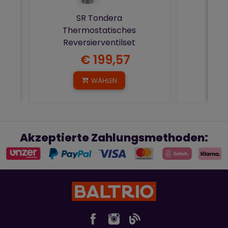
SR Tondera
Thermostatisches
Reversierventilset
€ 199,57
WÄHLEN
Akzeptierte Zahlungsmethoden: