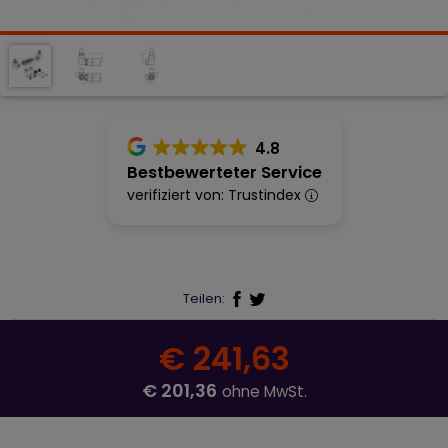
4.8
Bestbewerteter Service
verifiziert von: Trustindex
Teilen:
€ 241,63
€ 201,36
ohne MwSt.