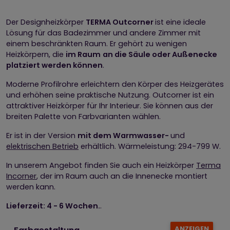
Der Designheizkörper
TERMA Outcorner
ist eine ideale
Lösung für das Badezimmer und andere Zimmer mit
einem beschränkten Raum. Er gehört zu wenigen
Heizkörpern, die
im Raum
an die Säule oder Außenecke
platziert werden können
.
Moderne Profilrohre erleichtern den Körper des Heizgerätes
und erhöhen seine praktische Nutzung. Outcorner ist ein
attraktiver Heizkörper für Ihr Interieur. Sie können aus der
breiten Palette von Farbvarianten wählen.
Er ist in der Version
mit dem Warmwasser-
und
elektrischen Betrieb
erhältlich. Wärmeleistung: 294-799 W.
In unserem Angebot finden Sie auch ein Heizkörper
Terma
Incorner
, der im Raum auch an die Innenecke montiert
werden kann.
Lieferzeit: 4 - 6 Wochen.
.
ANZEIGEN
Farbgestaltung