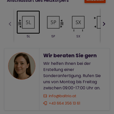
Anschlussart des Heizkörpers
5L
5P
SX
LX
Wir beraten Sie gern
Wir helfen Ihnen bei der
Erstellung einer
Sonderanfertigung. Rufen Sie
uns von Montag bis Freitag
zwischen 09:00-17:00 Uhr an.
info@baltrio.at
+43 664 356 13 61