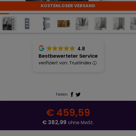
KOSTENLOSER VERSAND
4.8
Bestbewerteter Service
verifiziert von: Trustindex
Teilen:
€ 459,59
€ 382,99
ohne MwSt.