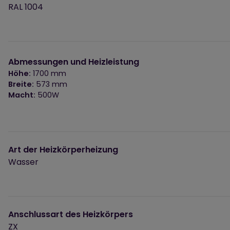
RAL 1004
Abmessungen und Heizleistung
Höhe:
1700 mm
Breite:
573 mm
Macht:
500W
Art der Heizkörperheizung
Wasser
Anschlussart des Heizkörpers
ZX