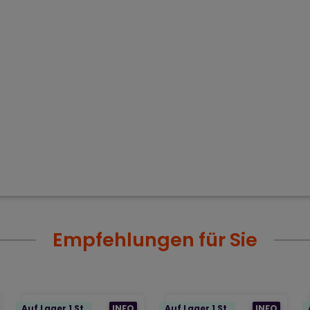
Empfehlungen für Sie
Auf Lager 1 St.
INFO
Auf Lager 1 St.
INFO