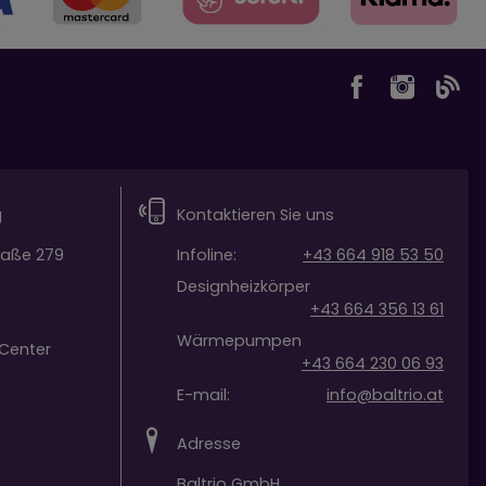
g
Kontaktieren Sie uns
raße 279
Infoline:
+43 664 918 53 50
Designheizkörper
+43 664 356 13 61
Wärmepumpen
Center
+43 664 230 06 93
E-mail:
info@baltrio.at
Adresse
Baltrio GmbH