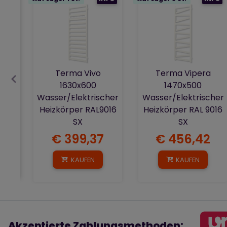
Terma Vivo
Terma Vipera
1630x600
1470x500
Wasser/Elektrischer
Wasser/Elektrischer
Heizkörper RAL9016
Heizkörper RAL 9016
SX
SX
€ 399,37
€ 456,42
KAUFEN
KAUFEN
Akzeptierte Zahlungsmethoden: