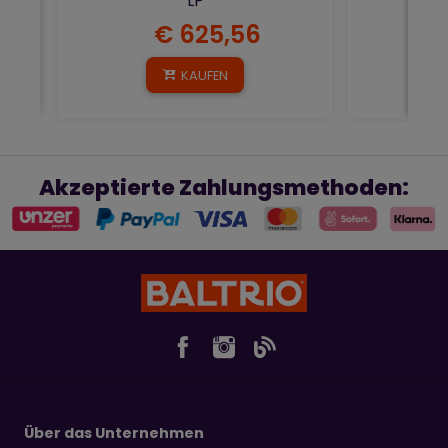
LP
€ 625,56
KAUFEN
Akzeptierte Zahlungsmethoden:
Über das Unternehmen