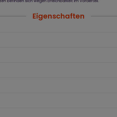
en befinden sich wegen Erreichbarkeit im Vorderteil.
Eigenschaften