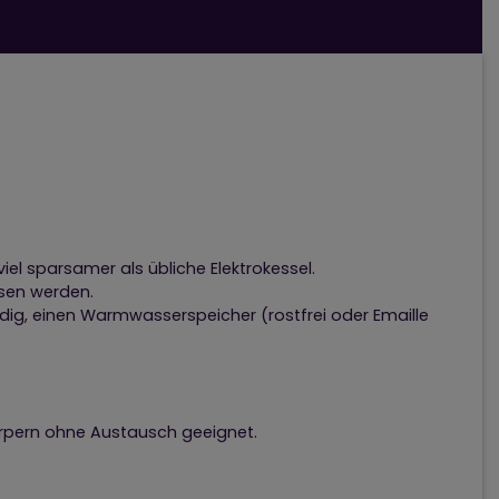
l sparsamer als übliche Elektrokessel.
ssen werden.
ig, einen Warmwasserspeicher (rostfrei oder Emaille
rpern ohne Austausch geeignet.