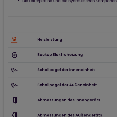
Die Leiterplatine und die hydraulischen Komponent
Heizleistung
Backup Elektroheizung
Schallpegel der Inneneinheit
Schallpegel der Außeneinheit
Abmessungen des Innengeräts
Abmessungen des Außengeräts