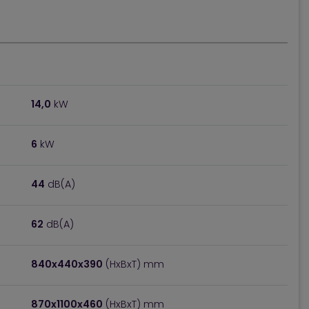
14,0
kW
6
kW
44
dB(A)
62
dB(A)
840x440x390
(HxBxT) mm
870x1100x460
(HxBxT) mm