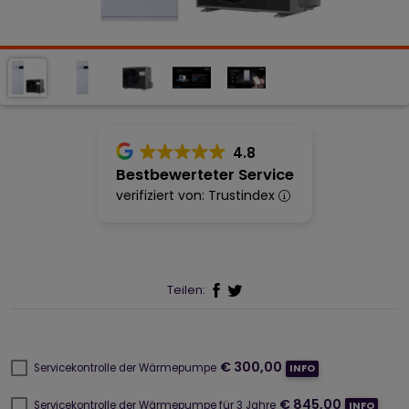
4.8
Bestbewerteter Service
verifiziert von: Trustindex
Teilen:
€ 300,00
Servicekontrolle der Wärmepumpe
INFO
€ 845,00
Servicekontrolle der Wärmepumpe für 3 Jahre
INFO