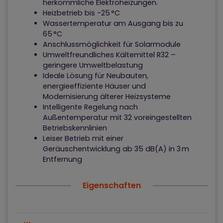
herkömmliche Elektroheizungen.
Heizbetrieb bis -25 °C
Wassertemperatur am Ausgang bis zu
65 °C
Anschlussmöglichkeit für Solarmodule
Umweltfreundliches Kältemittel R32 –
geringere Umweltbelastung
Ideale Lösung für Neubauten,
energieeffiziente Häuser und
Modernisierung älterer Heizsysteme
Intelligente Regelung nach
Außentemperatur mit 32 voreingestellten
Betriebskennlinien
Leiser Betrieb mit einer
Geräuschentwicklung ab 35 dB(A) in 3 m
Entfernung
Eigenschaften