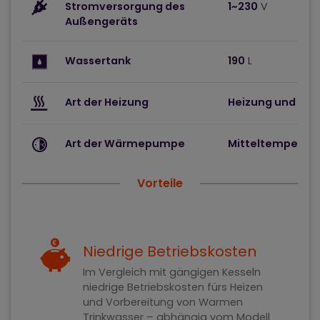
Stromversorgung des
1~230
V
Außengeräts
Wassertank
190
L
Art der Heizung
Heizung und Küh
Art der Wärmepumpe
Mitteltemperat
Vorteile
Niedrige Betriebskosten
Im Vergleich mit gängigen Kesseln
niedrige Betriebskosten fürs Heizen
und Vorbereitung von Warmen
Trinkwasser – abhängig vom Modell