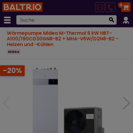
0
Wärmepumpe Midea M-Thermal 6 kW HBT-
A100/190CD30GN8-B2 + MHA-V6W/D2N8-B2 -
Heizen und -Kühlen
Midea
-20%