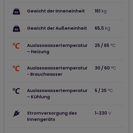
Gewicht der Inneneinheit
161
kg
Gewicht der Außeneinheit
65,5
kg
Auslasswassertemperatur
25 / 65
°C
– Heizung
Auslasswassertemperatur
30 / 60
°C
- Brauchwasser
Auslasswassertemperatur
5 / 25
°C
– Kühlung
Stromversorgung des
1~230
V
Innengeräts