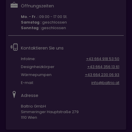
Öffnungszeiten
Mo. - Fr. :
09:00 - 17:00 St.
Samstag :
geschlossen
Sonntag :
geschlossen
Kontaktieren Sie uns
Infoline:
+43 664 918 53 50
Designheizkörper
+43 664 356 13 61
Wärmepumpen
+43 664 230 06 93
E-mail:
info@baltrio.at
Adresse
Baltrio GmbH
Simmeringer Hauptstraße 279
1110 Wien